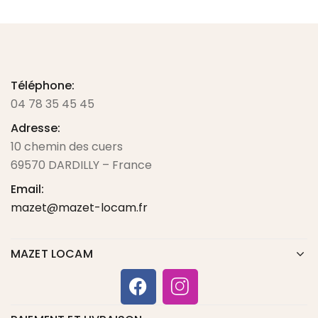
Téléphone:
04 78 35 45 45
Adresse:
10 chemin des cuers
69570 DARDILLY – France
Email:
mazet@mazet-locam.fr
MAZET LOCAM