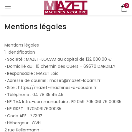
0
Mentions légales
Mentions légales
1. Identification
• Société : MAZET-LOCAM au capital de 132 000,00 €
• Domicilié au : 10 chemin des Cuers – 69570 DARDILLY
• Responsable : MAZET Loic
• Adresse de courriel : mazet@mazet-locam.fr
• Site : https://mazet-machines-a-coudre.fr
• Téléphone : 04 78 35 45 45
• N° TVA Intra-communautaire : FR 059 705 061 76 00035
• N° SIRET : 97050617600035
• Code APE : 7739Z
• Hébergeur : OVH
2 rue Kellermann –