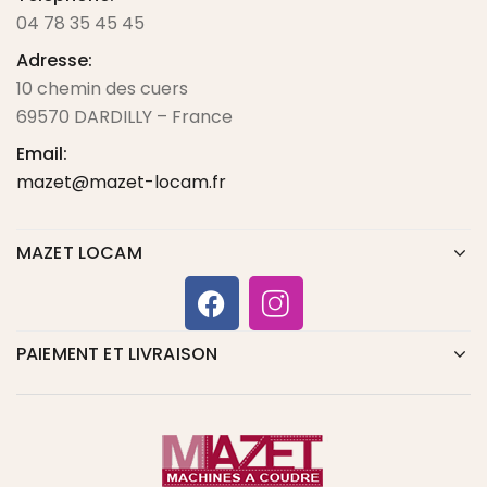
04 78 35 45 45
Adresse:
10 chemin des cuers
69570 DARDILLY – France
Email:
mazet@mazet-locam.fr
MAZET LOCAM
PAIEMENT ET LIVRAISON