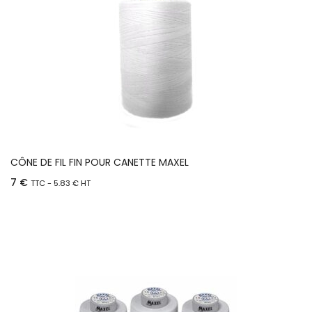
CÔNE DE FIL FIN POUR CANETTE MAXEL
7
€
TTC -
5.83
€
HT
Ajouter au panier