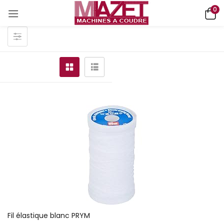
0
Fil élastique blanc PRYM