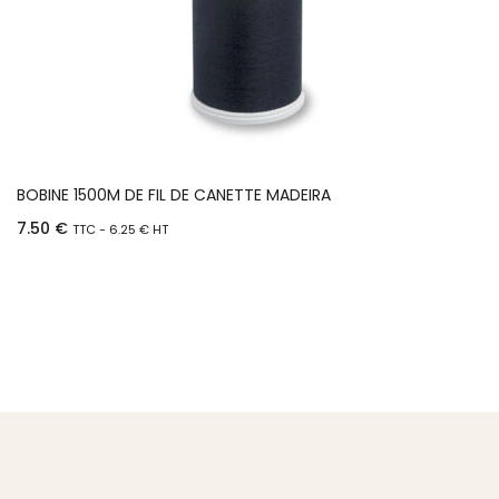
BOBINE 1500M DE FIL DE CANETTE MADEIRA
7.50
€
TTC -
6.25
€
HT
Ajouter au panier