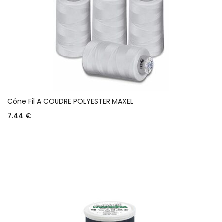
Cône Fil A COUDRE POLYESTER MAXEL
7.44
€
Choix des options