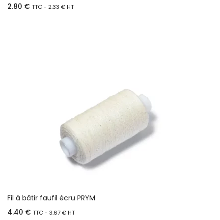
2.80
€
TTC -
2.33
€
HT
Ajouter au panier
Fil à bâtir faufil écru PRYM
4.40
€
TTC -
3.67
€
HT