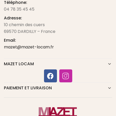
Téléphone:
04 78 35 45 45
Adresse:
10 chemin des cuers
69570 DARDILLY – France
Email:
mazet@mazet-locam.fr
MAZET LOCAM
PAIEMENT ET LIVRAISON