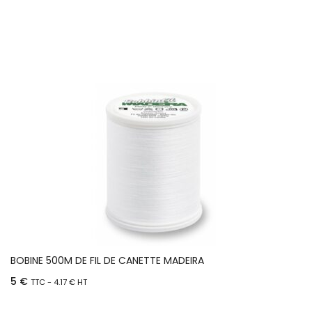
Ajouter au panier
BOBINE 500M DE FIL DE CANETTE MADEIRA
5
€
TTC -
4.17
€
HT
Ajouter au panier