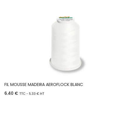
FIL MOUSSE MADEIRA AEROFLOCK BLANC
6.40
€
TTC -
5.33
€
HT
Ajouter au panier