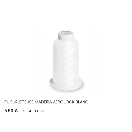
FIL SURJETEUSE MADEIRA AEROLOCK BLANC
5.50
€
TTC -
4.58
€
HT
Ajouter au panier