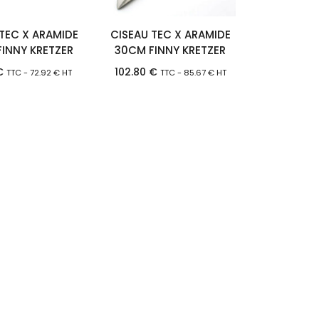
 TEC X ARAMIDE
CISEAU TEC X ARAMIDE
INNY KRETZER
30CM FINNY KRETZER
€
102.80
€
TTC -
72.92
€
HT
TTC -
85.67
€
HT