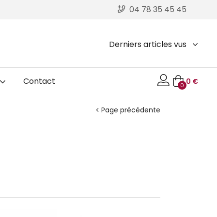
04 78 35 45 45
Derniers articles vus
Contact
0
€
0
Page précédente