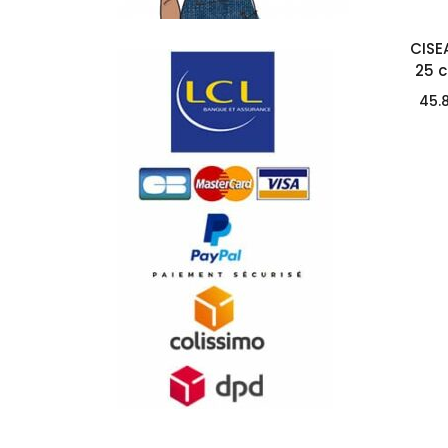
CISE
25 
45.