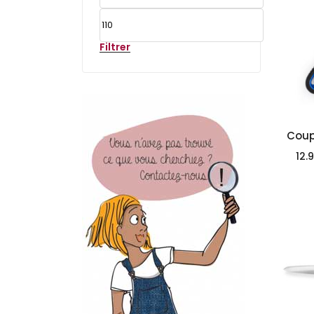
Filtrer
Coupe
12.