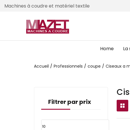
Machines à coudre et matériel textile
Home
La 
Accueil
Professionnels
coupe
Ciseaux a m
Cis
Filtrer par prix