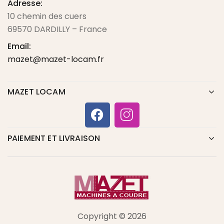
Adresse:
10 chemin des cuers
69570 DARDILLY – France
Email:
mazet@mazet-locam.fr
MAZET LOCAM
PAIEMENT ET LIVRAISON
Copyright © 2026