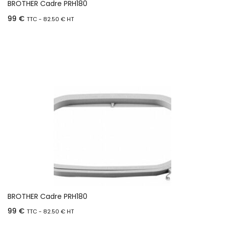
BROTHER Cadre PRH180
99
€
TTC -
82.50
€
HT
Ajouter au panier
BROTHER Cadre PRH180
99
€
TTC -
82.50
€
HT