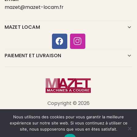
mazet@mazet-locam.fr
MAZET LOCAM
PAIEMENT ET LIVRAISON
Copyright © 2026
Nous utilisons des cookies pour vous garantir la meilleure
expérience sur notre site web. Si vous continuez à utiliser ce
site, nous supposerons que vous en êtes satisfait.