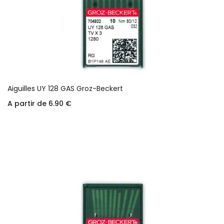
Aiguilles UY 128 GAS Groz-Beckert
A partir de
6.90
€
Choix des options