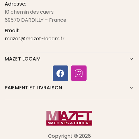
Adresse:
10 chemin des cuers
69570 DARDILLY – France
Email:
mazet@mazet-locam.fr
MAZET LOCAM
PAIEMENT ET LIVRAISON
Copyright © 2026