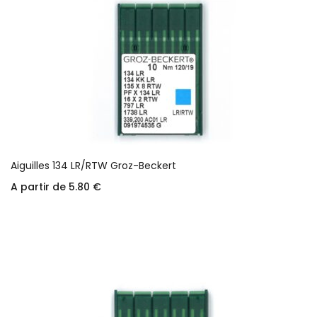
Aiguilles 134 LR/RTW Groz-Beckert
A partir de
5.80
€
Choix des options