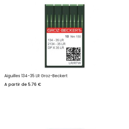
Aiguilles 134-35 LR Groz-Beckert
A partir de
5.76
€
Choix des options