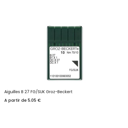
Aiguilles B 27 FG/SUK Groz-Beckert
A partir de
5.05
€
Choix des options