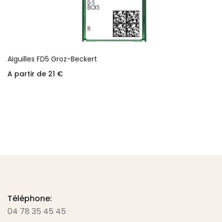
Aiguilles FD5 Groz-Beckert
A partir de
21
€
Choix des options
Téléphone:
04 78 35 45 45