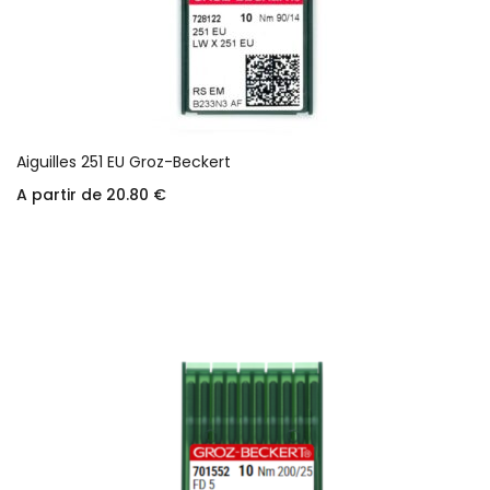
Aiguilles 251 EU Groz-Beckert
A partir de
20.80
€
Choix des options