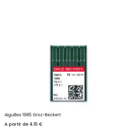
Choix des options
Aiguilles 1985 Groz-Beckert
A partir de
4.15
€