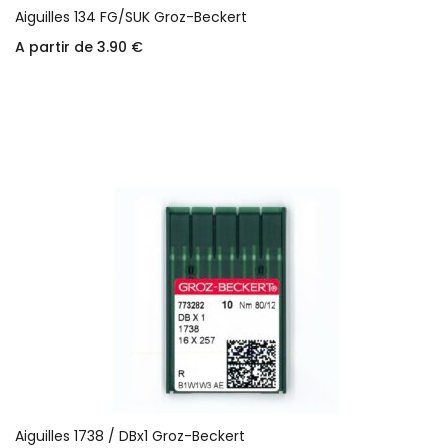
Aiguilles 134 FG/SUK Groz-Beckert
A partir de
3.90
€
Choix des options
Aiguilles 1738 / DBx1 Groz-Beckert