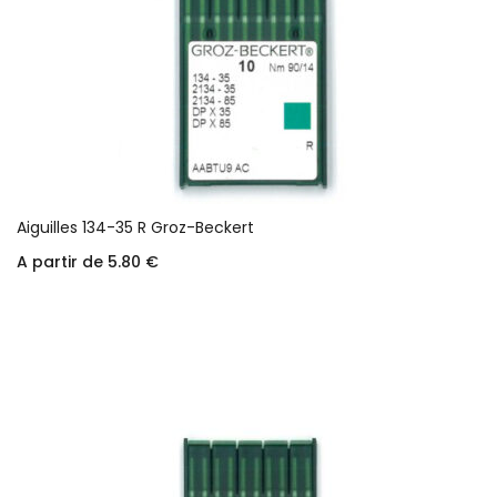
Aiguilles 134-35 R Groz-Beckert
A partir de
5.80
€
Choix des options