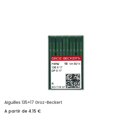
Choix des options
Aiguilles 135×17 Groz-Beckert
A partir de
4.15
€
Choix des options