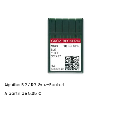
Aiguilles B 27 RG Groz-Beckert
A partir de
5.05
€
Choix des options