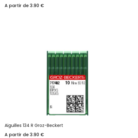
A partir de
3.90
€
Choix des options
Aiguilles 134 R Groz-Beckert
A partir de
3.90
€