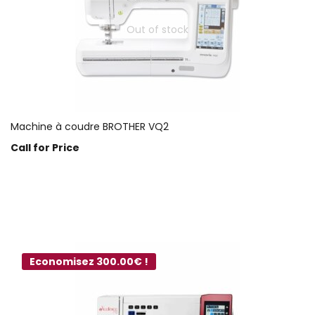
Out of stock
Machine à coudre BROTHER VQ2
Call for Price
Choix des options
Economisez 300.00€ !