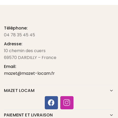
Téléphone:
04 78 35 45 45
Adresse:
10 chemin des cuers
69570 DARDILLY – France
Email:
mazet@mazet-locam.fr
MAZET LOCAM
PAIEMENT ET LIVRAISON