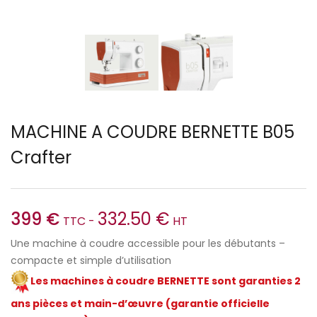
MACHINE A COUDRE BERNETTE B05
Crafter
399
€
332.50
€
TTC -
HT
Une machine à coudre accessible pour les débutants –
compacte et simple d’utilisation
Les machines à coudre BERNETTE sont garanties 2
ans pièces et main-d’œuvre (garantie officielle