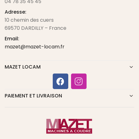
04 78 35 45 45
Adresse:
10 chemin des cuers
69570 DARDILLY – France
Email:
mazet@mazet-locam.fr
MAZET LOCAM
PAIEMENT ET LIVRAISON