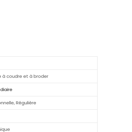
 à coudre et à broder
diaire
nnelle, Régulière
nique