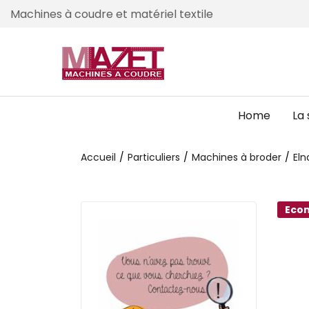
Machines à coudre et matériel textile
Home
La 
Accueil
Particuliers
Machines à broder
Eln
Econ