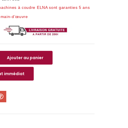
achines à coudre ELNA sont garanties 5 ans
t main-d’œuvre
Ajouter au panier
t immédiat