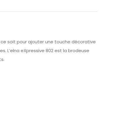
e ce soit pour ajouter une touche décorative
es. L’elna eXpressive 802 est la brodeuse
s.