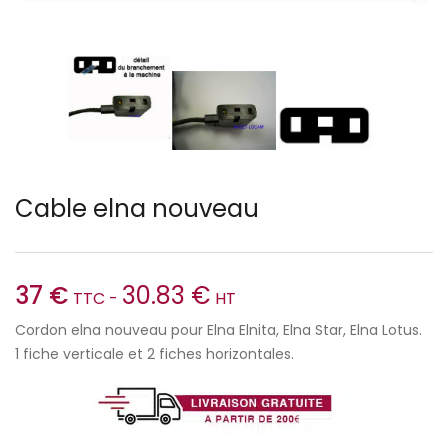
Cable elna nouveau
37
€
30.83
€
TTC -
HT
Cordon elna nouveau pour Elna Elnita, Elna Star, Elna Lotus.
1 fiche verticale et 2 fiches horizontales.