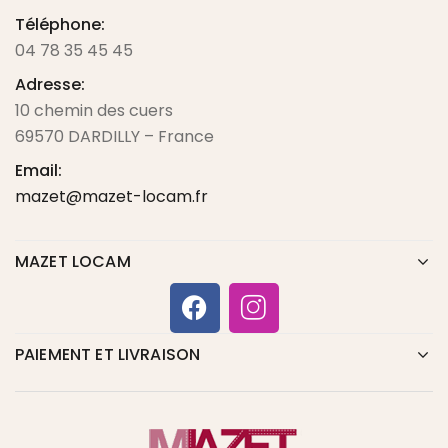
Téléphone:
04 78 35 45 45
Adresse:
10 chemin des cuers
69570 DARDILLY – France
Email:
mazet@mazet-locam.fr
MAZET LOCAM
PAIEMENT ET LIVRAISON