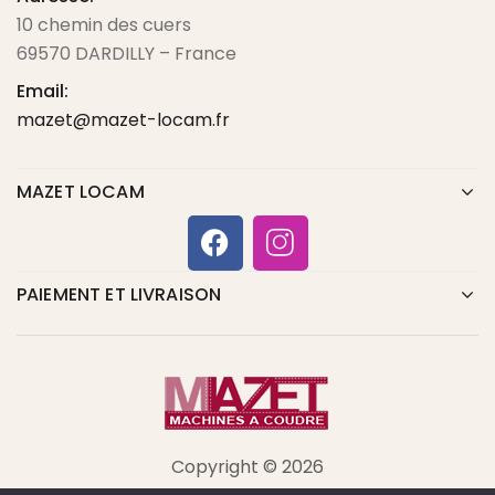
10 chemin des cuers
69570 DARDILLY – France
Email:
mazet@mazet-locam.fr
MAZET LOCAM
PAIEMENT ET LIVRAISON
Copyright © 2026