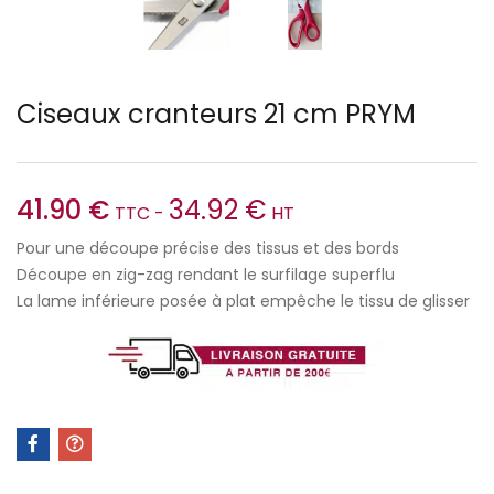
Ciseaux cranteurs 21 cm PRYM
41.90
€
34.92
€
TTC -
HT
Pour une découpe précise des tissus et des bords
Découpe en zig-zag rendant le surfilage superflu
La lame inférieure posée à plat empêche le tissu de glisser