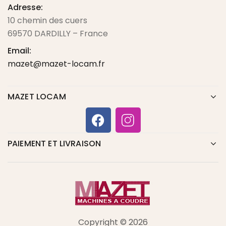
Adresse:
10 chemin des cuers
69570 DARDILLY – France
Email:
mazet@mazet-locam.fr
MAZET LOCAM
PAIEMENT ET LIVRAISON
Copyright © 2026