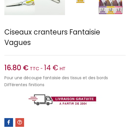
Ciseaux cranteurs Fantaisie
Vagues
16.80
€
14
€
TTC -
HT
Pour une découpe fantaisie des tissus et des bords
Différentes finitions