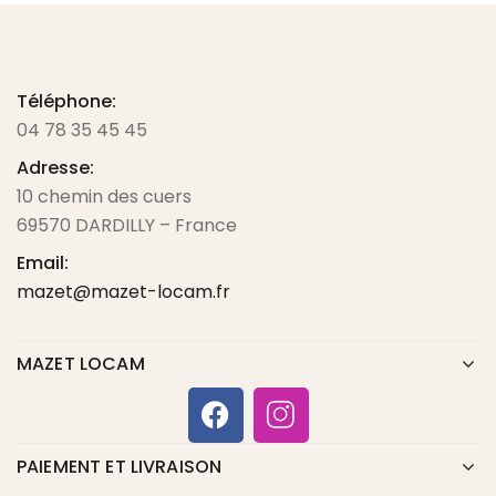
Téléphone:
04 78 35 45 45
Adresse:
10 chemin des cuers
69570 DARDILLY – France
Email:
mazet@mazet-locam.fr
MAZET LOCAM
PAIEMENT ET LIVRAISON