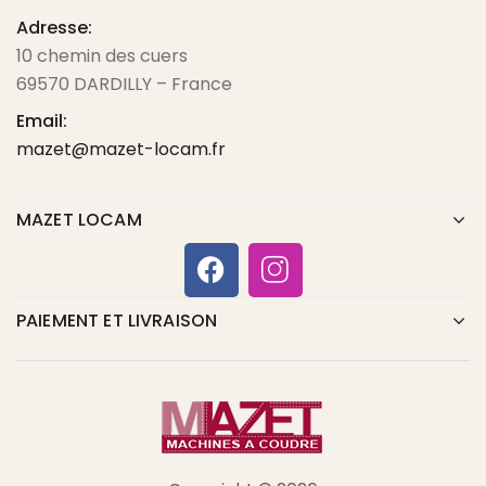
Adresse:
10 chemin des cuers
69570 DARDILLY – France
Email:
mazet@mazet-locam.fr
MAZET LOCAM
PAIEMENT ET LIVRAISON