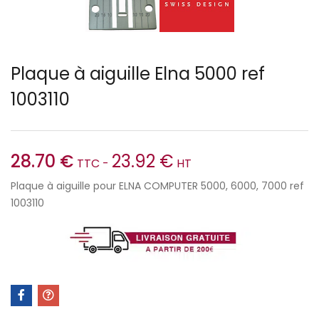
Plaque à aiguille Elna 5000 ref
1003110
28.70
€
23.92
€
TTC -
HT
Plaque à aiguille pour ELNA COMPUTER 5000, 6000, 7000 ref
1003110