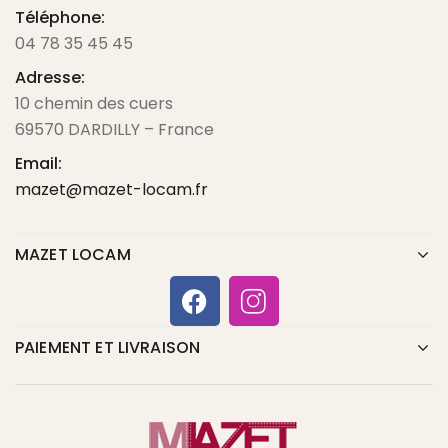
Téléphone:
04 78 35 45 45
Adresse:
10 chemin des cuers
69570 DARDILLY – France
Email:
mazet@mazet-locam.fr
MAZET LOCAM
PAIEMENT ET LIVRAISON