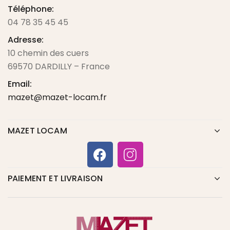
Téléphone:
04 78 35 45 45
Adresse:
10 chemin des cuers
69570 DARDILLY – France
Email:
mazet@mazet-locam.fr
MAZET LOCAM
PAIEMENT ET LIVRAISON