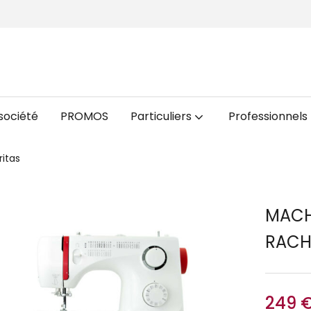
société
PROMOS
Particuliers
Professionnels
ritas
MACH
RACH
249