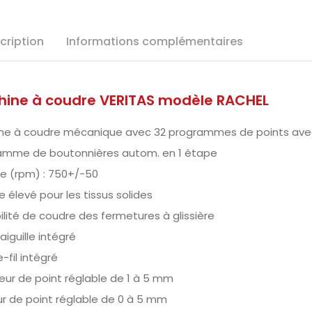
cription
Informations complémentaires
ine à coudre VERITAS modèle RACHEL
ne à coudre mécanique avec 32 programmes de points avec p
amme de boutonnières autom. en 1 étape
se (rpm) : 750+/-50
 élevé pour les tissus solides
ilité de coudre des fermetures à glissière
-aiguille intégré
fil intégré
eur de point réglable de 1 à 5 mm
ur de point réglable de 0 à 5 mm