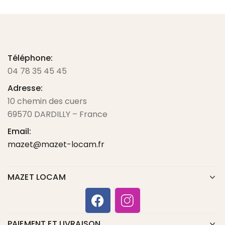
Téléphone:
04 78 35 45 45
Adresse:
10 chemin des cuers
69570 DARDILLY – France
Email:
mazet@mazet-locam.fr
MAZET LOCAM
PAIEMENT ET LIVRAISON