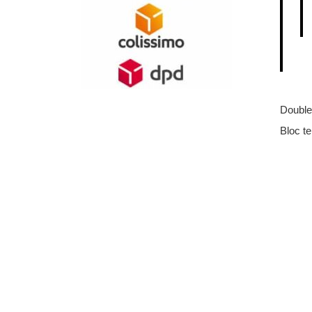
Double
Bloc t