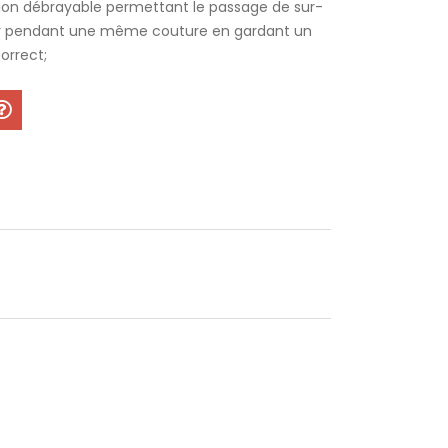
ion débrayable permettant le passage de sur-
r pendant une même couture en gardant un
orrect;