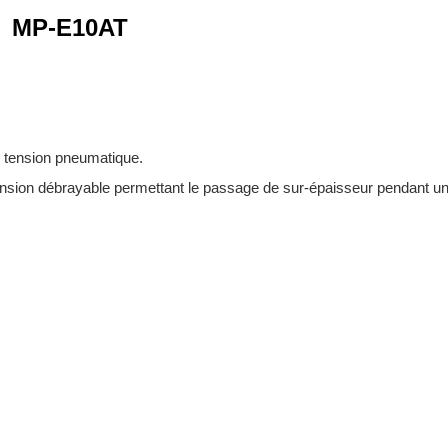
MP-E10AT
 tension pneumatique.
ension débrayable permettant le passage de sur-épaisseur pendant u