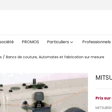
société
PROMOS
Particuliers
Professionnels
es
Bancs de couture, Automates et fabrication sur mesure
MITS
Prix su
MITSUBIS