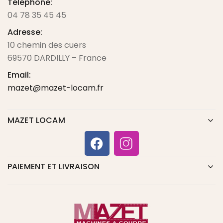
Téléphone:
04 78 35 45 45
Adresse:
10 chemin des cuers
69570 DARDILLY – France
Email:
mazet@mazet-locam.fr
MAZET LOCAM
PAIEMENT ET LIVRAISON