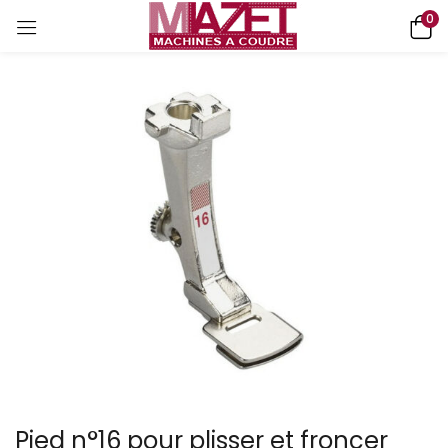
0
Pied n°16 pour plisser et froncer