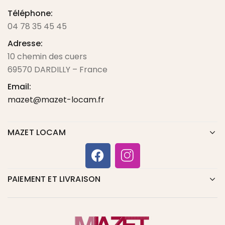
Téléphone:
04 78 35 45 45
Adresse:
10 chemin des cuers
69570 DARDILLY – France
Email:
mazet@mazet-locam.fr
MAZET LOCAM
PAIEMENT ET LIVRAISON