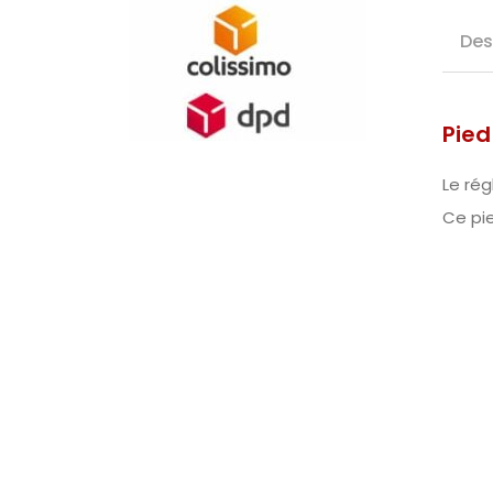
Des
Pied
Le rég
Ce pie