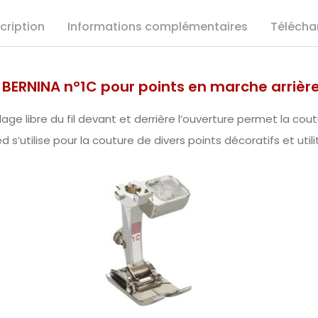
cription
Informations complémentaires
Télécha
 BERNINA n°1C pour points en marche arrièr
lage libre du fil devant et derrière l’ouverture permet la cou
d s’utilise pour la couture de divers points décoratifs et utili