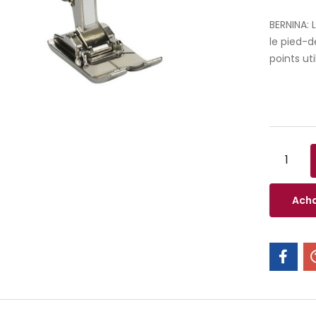
BERNINA: 
le pied-d
points uti
Acha