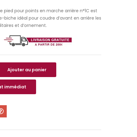
Le pied pour points en marche arrière n°1C est
e-biche idéal pour coudre d’avant en arrière les
litaires et d’ornement.
Ajouter au panier
t immédiat