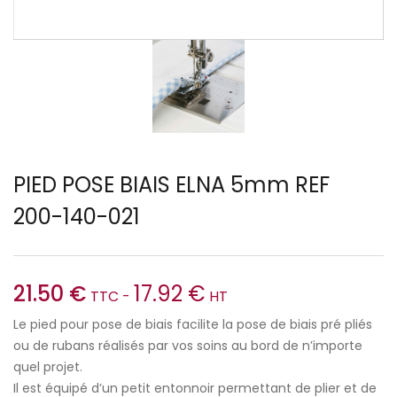
PIED POSE BIAIS ELNA 5mm REF
200-140-021
21.50
€
17.92
€
TTC -
HT
Le pied pour pose de biais facilite la pose de biais pré pliés
ou de rubans réalisés par vos soins au bord de n’importe
quel projet.
Il est équipé d’un petit entonnoir permettant de plier et de