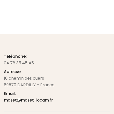
Téléphone:
04 78 35 45 45
Adresse:
10 chemin des cuers
69570 DARDILLY – France
Email:
mazet@mazet-locam.fr