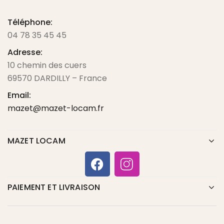
Téléphone:
04 78 35 45 45
Adresse:
10 chemin des cuers
69570 DARDILLY – France
Email:
mazet@mazet-locam.fr
MAZET LOCAM
PAIEMENT ET LIVRAISON