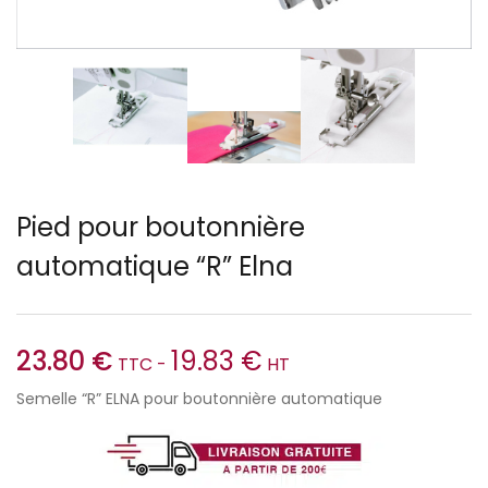
Pied pour boutonnière
automatique “R” Elna
23.80
€
19.83
€
TTC -
HT
Semelle “R” ELNA pour boutonnière automatique