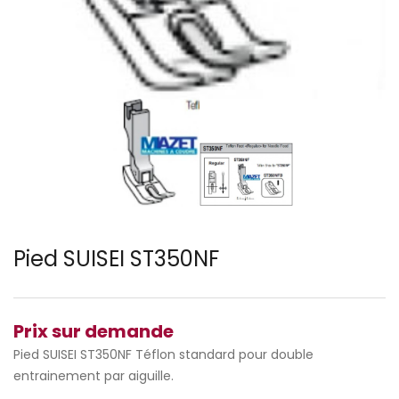
Pied SUISEI ST350NF
Prix sur demande
Pied SUISEI ST350NF Téflon standard pour double
entrainement par aiguille.