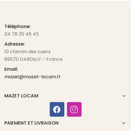
Téléphone:
04 78 35 45 45
Adresse:
10 chemin des cuers
69570 DARDILLY – France
Email:
mazet@mazet-locam.fr
MAZET LOCAM
PAIEMENT ET LIVRAISON