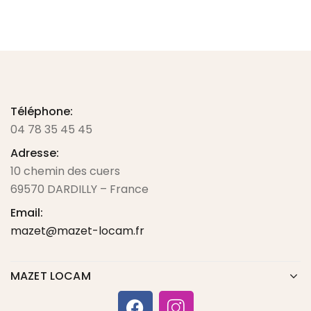
Téléphone:
04 78 35 45 45
Adresse:
10 chemin des cuers
69570 DARDILLY – France
Email:
mazet@mazet-locam.fr
MAZET LOCAM