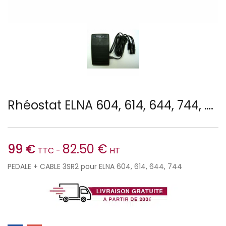
Rhéostat ELNA 604, 614, 644, 744, ….
99
€
82.50
€
TTC -
HT
PEDALE + CABLE 3SR2 pour ELNA 604, 614, 644, 744