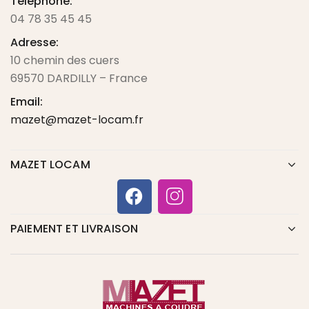
Téléphone:
04 78 35 45 45
Adresse:
10 chemin des cuers
69570 DARDILLY – France
Email:
mazet@mazet-locam.fr
MAZET LOCAM
PAIEMENT ET LIVRAISON