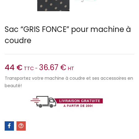
Sac “GRIS FONCE” pour machine à
coudre
44
€
36.67
€
TTC -
HT
Transportez votre machine à coudre et ses accessoires en
beauté!