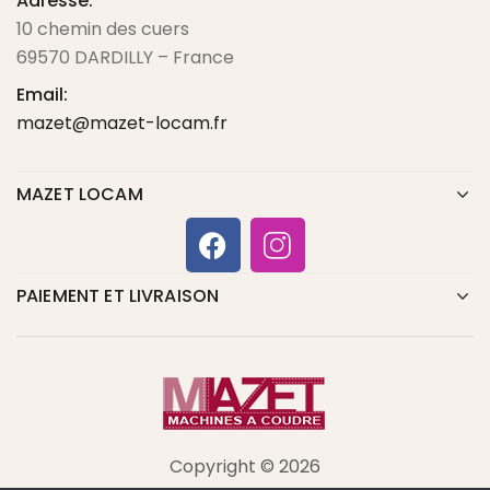
Adresse:
10 chemin des cuers
69570 DARDILLY – France
Email:
mazet@mazet-locam.fr
MAZET LOCAM
PAIEMENT ET LIVRAISON
Copyright © 2026