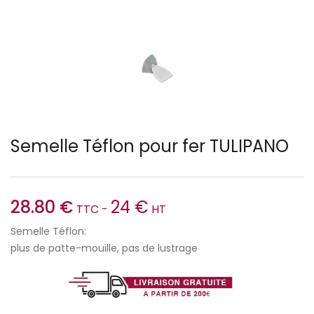
Semelle Téflon pour fer TULIPANO
28.80
€
24
€
TTC -
HT
Semelle Téflon:
plus de patte-mouille, pas de lustrage