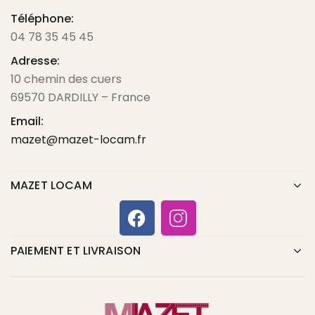
Téléphone:
04 78 35 45 45
Adresse:
10 chemin des cuers
69570 DARDILLY – France
Email:
mazet@mazet-locam.fr
MAZET LOCAM
PAIEMENT ET LIVRAISON