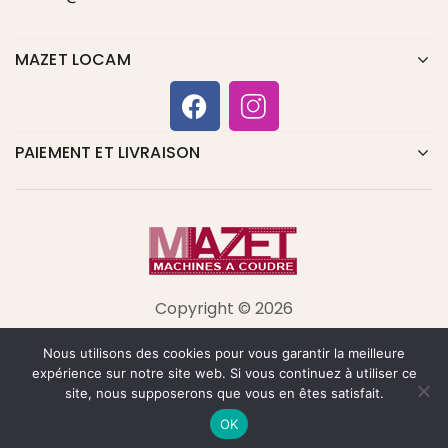
MAZET LOCAM
PAIEMENT ET LIVRAISON
Copyright © 2026
Nous utilisons des cookies pour vous garantir la meilleure
expérience sur notre site web. Si vous continuez à utiliser ce
site, nous supposerons que vous en êtes satisfait.
OK
Home
La boutique