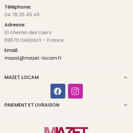
Téléphone:
04 78 35 45 45
Adresse:
10 chemin des cuers
69570 DARDILLY – France
Email:
mazet@mazet-locam.fr
MAZET LOCAM
PAIEMENT ET LIVRAISON