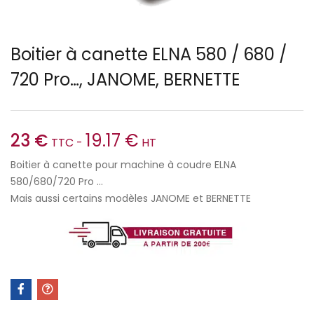
Boitier à canette ELNA 580 / 680 /
720 Pro…, JANOME, BERNETTE
23
€
19.17
€
TTC -
HT
Boitier à canette pour machine à coudre ELNA
580/680/720 Pro …
Mais aussi certains modèles JANOME et BERNETTE