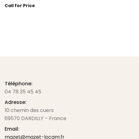
Call for Price
Prix sur demande
Téléphone:
04 78 35 45 45
Adresse:
10 chemin des cuers
69570 DARDILLY – France
Email:
mazet@mazet-locam.fr