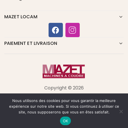
MAZET LOCAM
PAIEMENT ET LIVRAISON
Copyright © 2026
Nous utilisons des cookies pour vous garantir la meilleure
expérience sur notre site web. Si vous continuez à utiliser ce
site, nous supposerons que vous en êtes satisfait.
OK
Home
La boutique