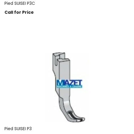
Pied SUISEI P3C
Call for Price
Prix sur demande
Pied SUISEI P3