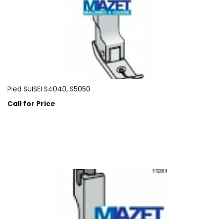
Pied SUISEI S4040, S5050
Call for Price
Prix sur demande