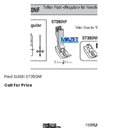
Pied SUISEI ST350NF
Call for Price
Prix sur demande