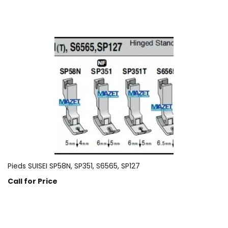
Pieds SUISEI SP58N, SP351, S6565, SP127
Call for Price
Prix sur demande