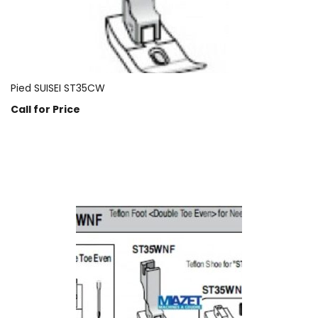
Pied SUISEI ST35CW
Call for Price
Prix sur demande