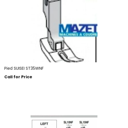
Pied SUISEI ST35WNF
Call for Price
Prix sur demande