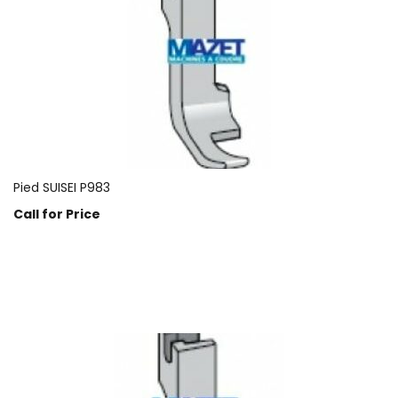
Pied SUISEI P983
Call for Price
Prix sur demande