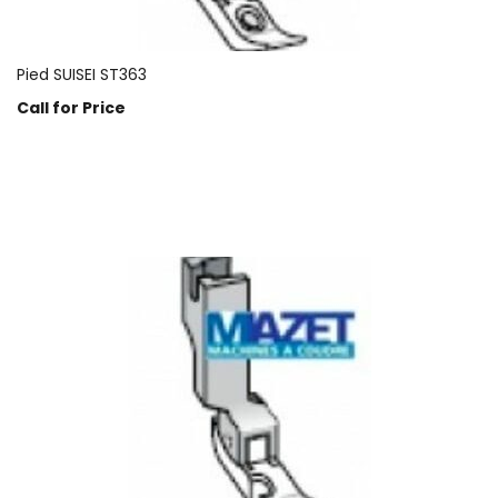
Pied SUISEI ST363
Call for Price
Prix sur demande