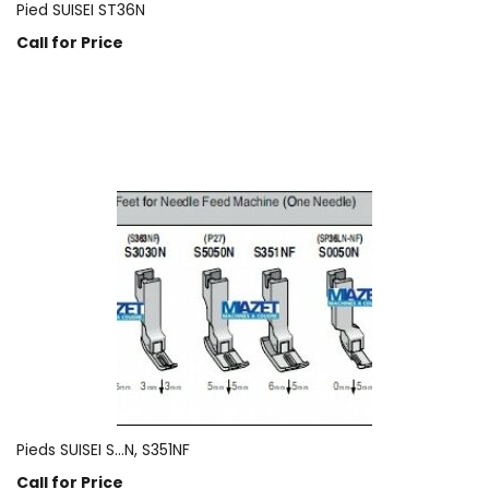
Pied SUISEI ST36N
Call for Price
Prix sur demande
Pieds SUISEI S…N, S351NF
Call for Price