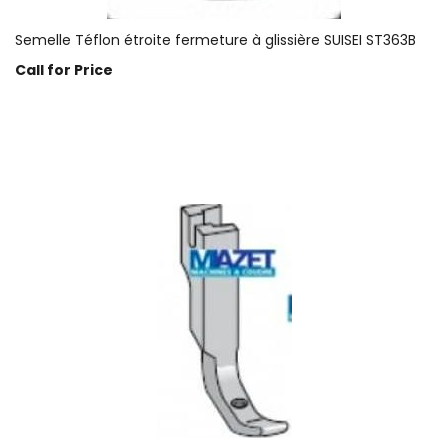
Semelle Téflon étroite fermeture à glissière SUISEI ST363B
Call for Price
Prix sur demande