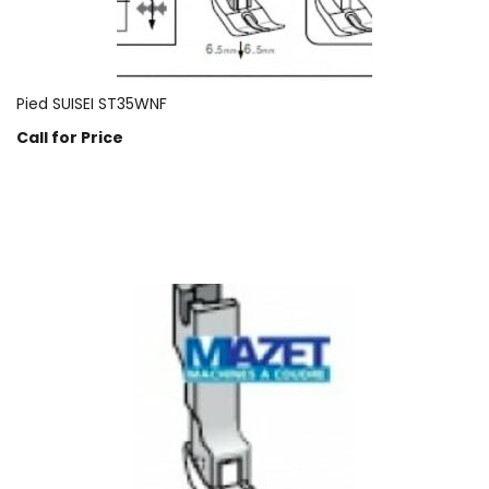
Pied SUISEI ST35WNF
Call for Price
Prix sur demande