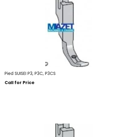
Pied SUISEI P3, P3C, P3CS
Call for Price
Prix sur demande