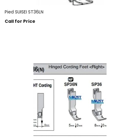
Pied SUISEI ST36LN
Call for Price
Prix sur demande