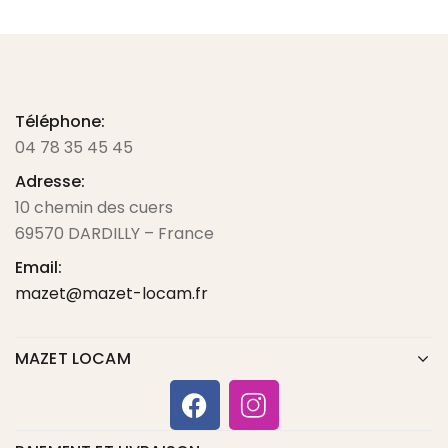
Téléphone:
04 78 35 45 45
Adresse:
10 chemin des cuers
69570 DARDILLY – France
Email:
mazet@mazet-locam.fr
MAZET LOCAM