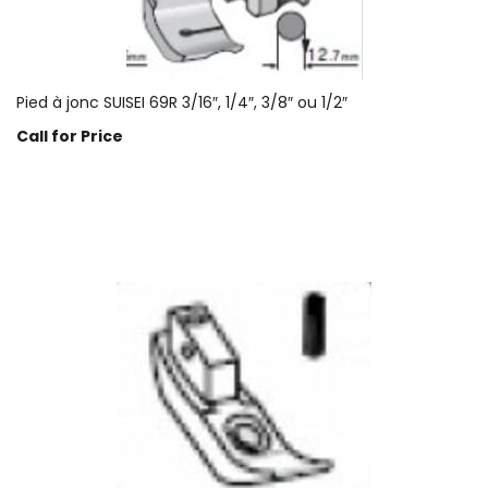
Pied à jonc SUISEI 69R 3/16″, 1/4″, 3/8″ ou 1/2″
Call for Price
Prix sur demande