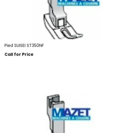
Pied SUISEI ST350NF
Call for Price
Prix sur demande