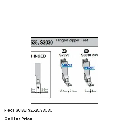
Prix sur demande
Pieds SUISEI S2525,S3030
Call for Price