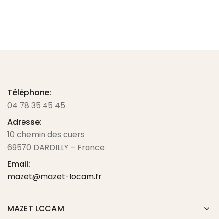
Téléphone:
04 78 35 45 45
Adresse:
10 chemin des cuers
69570 DARDILLY – France
Email:
mazet@mazet-locam.fr
MAZET LOCAM