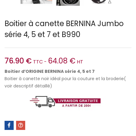
Boitier à canette BERNINA Jumbo
série 4, 5 et 7 et B990
76.90
€
64.08
€
TTC -
HT
Boitier d’ORIGINE BERNINA série 4, 5 et 7
Boitier à canette noir idéal pour la couture et la broderie(
voir descriptif détaillé)