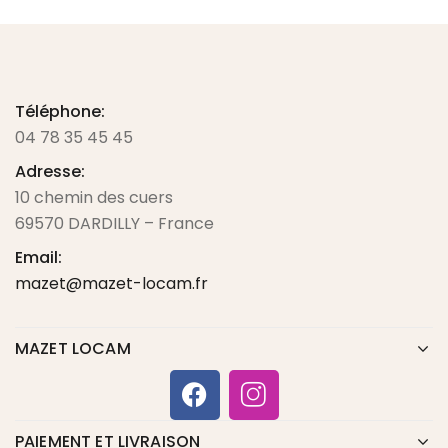
Téléphone:
04 78 35 45 45
Adresse:
10 chemin des cuers
69570 DARDILLY – France
Email:
mazet@mazet-locam.fr
MAZET LOCAM
PAIEMENT ET LIVRAISON