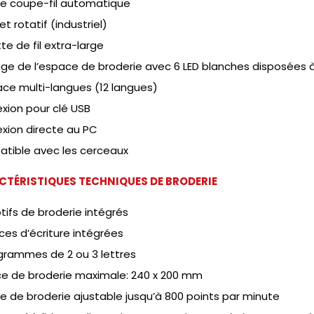
e coupe-fil automatique
t rotatif (industriel)
e de fil extra-large
age de l’espace de broderie avec 6 LED blanches disposées à
ace multi-langues (12 langues)
xion pour clé USB
xion directe au PC
tible avec les cerceaux
CTÉRISTIQUES
TECHNIQUES DE BRODERIE
ifs de broderie intégrés
ices d’écriture intégrées
rammes de 2 ou 3 lettres
ce de broderie maximale: 240 x 200 mm
e de broderie ajustable jusqu’à 800 points par minute