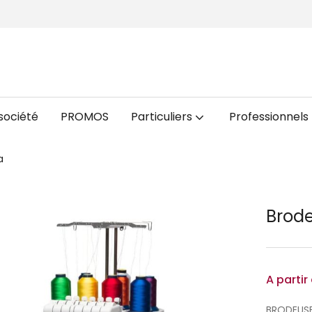
société
PROMOS
Particuliers
Professionnels
a
Brode
A partir
BRODEUSE