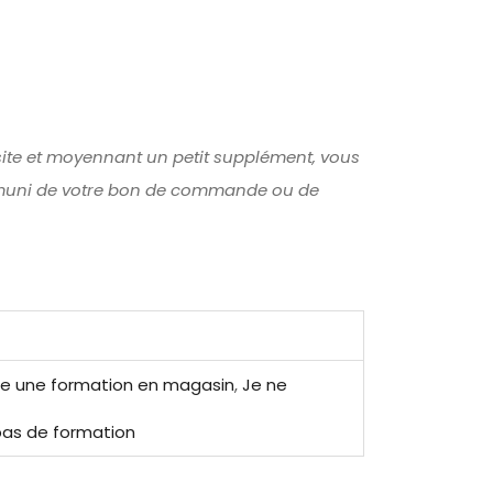
ite et moyennant un petit supplément, vous
 muni de votre bon de commande ou de
re une formation en magasin
,
Je ne
pas de formation