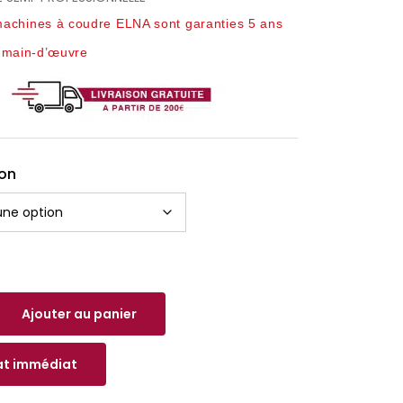
achines à coudre ELNA sont garanties 5 ans
t main-d’œuvre
on
Ajouter au panier
t immédiat