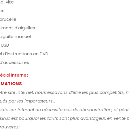
d-vite
ux
brucelle
iment d’aiguilles
 aiguille manuel
 USB
 d’instructions en DVD
 d’accessoires
pécial internet
RMATIONS
tre site internet, nous essayons d’être les plus compétitifs, 
qués par les importateurs…
ente sur Internet ne nécessite pas de démonstration, et génè
in.C’est pourquoi les tarifs sont plus avantageux en vent
rouverez :