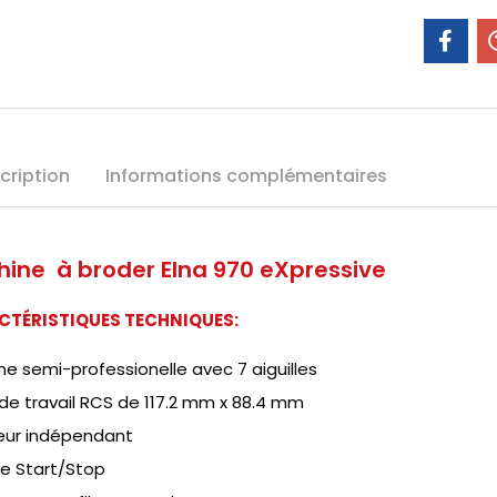
cription
Informations complémentaires
ine à broder Elna 970 eXpressive
CTÉRISTIQUES
TECHNIQUES:
e semi-professionelle avec 7 aiguilles
de travail RCS de 117.2 mm x 88.4 mm
eur indépendant
e Start/Stop