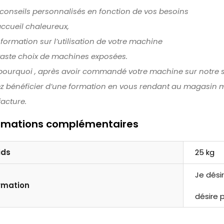
 conseils personnalisés en fonction de vos besoins
ccueil chaleureux,
formation sur l’utilisation de votre machine
vaste choix de machines exposées.
 pourquoi , après avoir commandé votre machine sur notre s
z bénéficier d’une formation en vous rendant au magasin
facture.
ormations complémentaires
ids
25 kg
Je dési
rmation
désire 