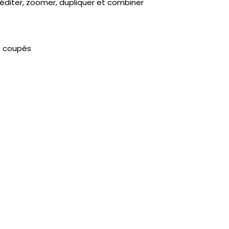
rééditer, zoomer, dupliquer et combiner
s coupés