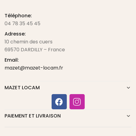
Téléphone:
04 78 35 45 45
Adresse:
10 chemin des cuers
69570 DARDILLY – France
Email:
mazet@mazet-locam.fr
MAZET LOCAM
PAIEMENT ET LIVRAISON