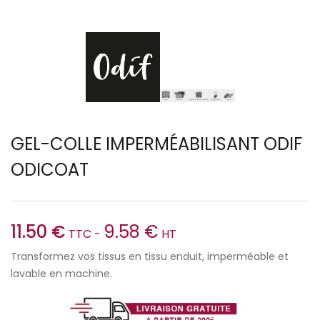
GEL-COLLE IMPERMÉABILISANT ODIF
ODICOAT
11.50
€
9.58
€
TTC -
HT
Transformez vos tissus en tissu enduit, imperméable et
lavable en machine.