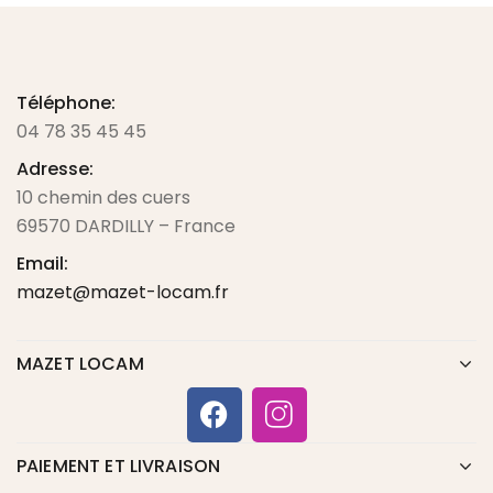
Téléphone:
04 78 35 45 45
Adresse:
10 chemin des cuers
69570 DARDILLY – France
Email:
mazet@mazet-locam.fr
MAZET LOCAM
PAIEMENT ET LIVRAISON