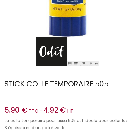
STICK COLLE TEMPORAIRE 505
5.90
€
4.92
€
TTC -
HT
La colle temporaire pour tissu 505 est idéale pour coller les
3 épaisseurs d’un patchwork.