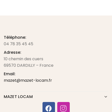
Téléphone:
04 78 35 45 45
Adresse:
10 chemin des cuers
69570 DARDILLY – France
Email:
mazet@mazet-locam.fr
MAZET LOCAM