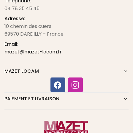
Téléphone:
04 78 35 45 45
Adresse:
10 chemin des cuers
69570 DARDILLY – France
Email:
mazet@mazet-locam.fr
MAZET LOCAM
PAIEMENT ET LIVRAISON