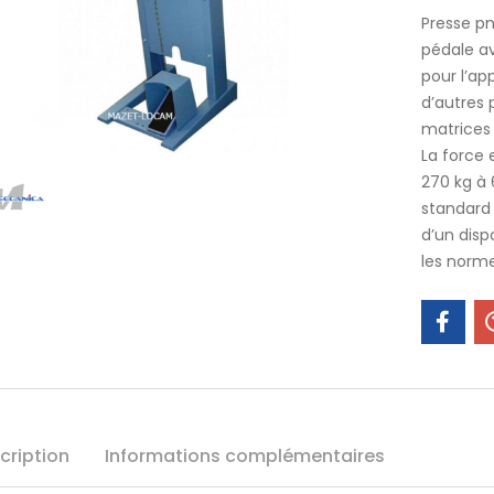
Presse p
pédale a
pour l’ap
d’autres 
matrices 
La force 
270 kg à 
standard 
d’un disp
les norme
cription
Informations complémentaires