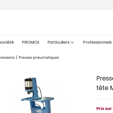
société
PROMOS
Particuliers
Professionnels
pressions
Presses pneumatiques
Press
tête
Prix su