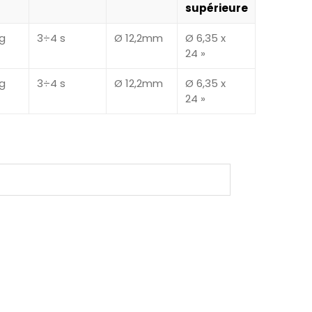
supérieure
g
3÷4 s
Ø 12,2mm
Ø 6,35 x
24 »
g
3÷4 s
Ø 12,2mm
Ø 6,35 x
24 »