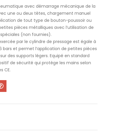
neumatique avec démarrage mécanique de la
vec une ou deux têtes, chargement manuel
plication de tout type de bouton-poussoir ou
petites pièces métalliques avec l’utilisation de
spéciales (non fournies).
exercée par le cylindre de pressage est égale à
6 bars et permet l’application de petites pièces
sur des supports légers. Equipé en standard
ositif de sécurité qui protège les mains selon
s CE.