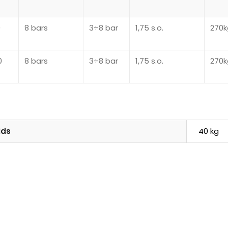
0
8 bars
3÷8 bar
1,75 s.o.
270k
0
8 bars
3÷8 bar
1,75 s.o.
270k
ids
40 kg