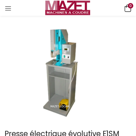
0
Presse électrique évolutive E1SM