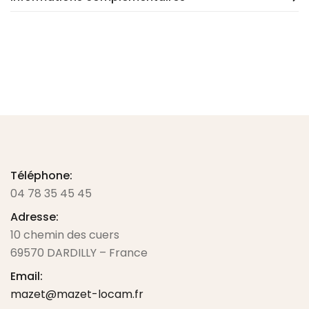
Téléphone:
04 78 35 45 45
Adresse:
10 chemin des cuers
69570 DARDILLY – France
Email:
mazet@mazet-locam.fr