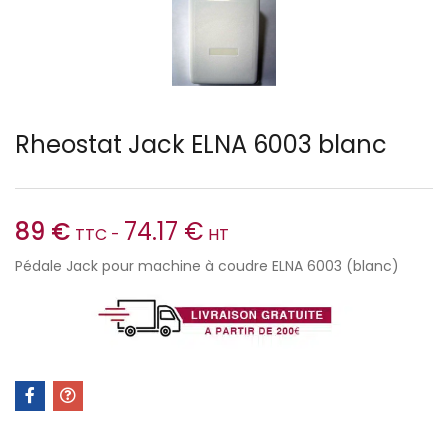
Rheostat Jack ELNA 6003 blanc
89
€
74.17
€
TTC -
HT
Pédale Jack pour machine à coudre ELNA 6003 (blanc)