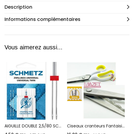
Description
Informations complémentaires
Vous aimerez aussi...
AIGUILLE DOUBLE 2,5/80 SCHMETZ (SWI) 123
Ciseaux cranteurs Fantaisie Vagues