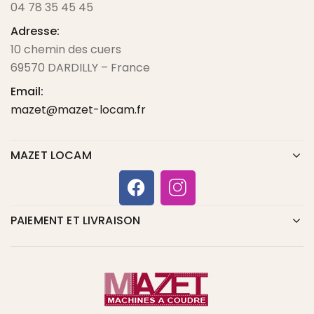
04 78 35 45 45
Adresse:
10 chemin des cuers
69570 DARDILLY – France
Email:
mazet@mazet-locam.fr
MAZET LOCAM
PAIEMENT ET LIVRAISON