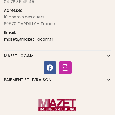
04 78 35 45 45
Adresse:
10 chemin des cuers
69570 DARDILLY – France
Email:
mazet@mazet-locam.fr
MAZET LOCAM
PAIEMENT ET LIVRAISON