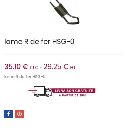
lame R de fer HSG-0
35.10
€
29.25
€
TTC -
HT
lame R de fer HSG-0