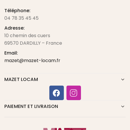
Téléphone:
04 78 35 45 45
Adresse:
10 chemin des cuers
69570 DARDILLY – France
Email:
mazet@mazet-locam.fr
MAZET LOCAM
PAIEMENT ET LIVRAISON